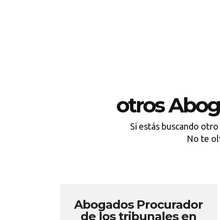
otros Abog
Si estás buscando otro
No te o
Abogados Procurador
de los tribunales en