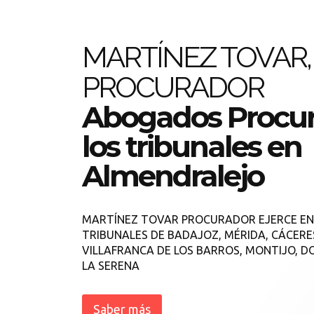
MARTÍNEZ TOVAR,
PROCURADOR
Abogados Procur
los tribunales en
Almendralejo
MARTÍNEZ TOVAR PROCURADOR EJERCE EN
TRIBUNALES DE BADAJOZ, MÉRIDA, CÁCERE
VILLAFRANCA DE LOS BARROS, MONTIJO, DO
LA SERENA
Saber más