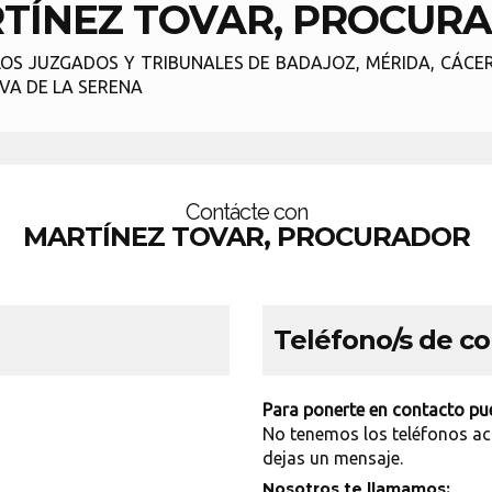
TÍNEZ TOVAR, PROCUR
S JUZGADOS Y TRIBUNALES DE BADAJOZ, MÉRIDA, CÁCER
EVA DE LA SERENA
Contácte con
MARTÍNEZ TOVAR, PROCURADOR
Teléfono/s de c
Para ponerte en contacto pue
No tenemos los teléfonos ac
dejas un mensaje.
Nosotros te llamamos: