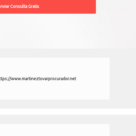
ttps://www.martineztovarprocurador.net