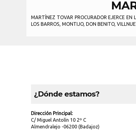
MAR
MARTÍNEZ TOVAR PROCURADOR EJERCE EN LO
LOS BARROS, MONTIJO, DON BENITO, VILLNU
¿Dónde estamos?
Dirección Principal:
C/ Miguel Antolín 10 2º C
Almendralejo -06200 (Badajoz)