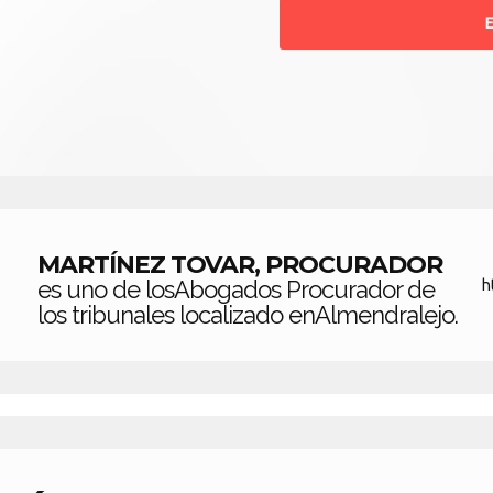
MARTÍNEZ TOVAR, PROCURADOR
es uno de losAbogados Procurador de
h
los tribunales localizado enAlmendralejo.