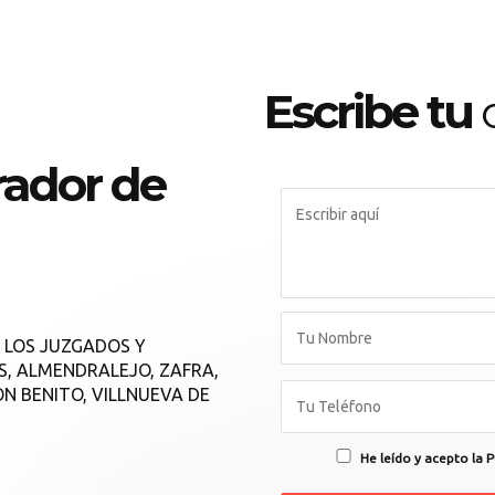
Escribe tu
c
ador de
 LOS JUZGADOS Y
S, ALMENDRALEJO, ZAFRA,
N BENITO, VILLNUEVA DE
He leído y acepto la P