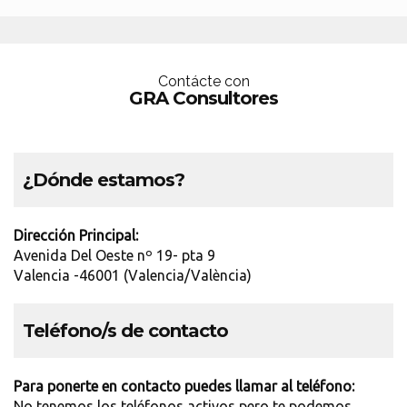
Contácte con
GRA Consultores
¿Dónde estamos?
Dirección Principal:
Avenida Del Oeste nº 19- pta 9
Valencia -46001 (Valencia/València)
Teléfono/s de contacto
Para ponerte en contacto puedes llamar al teléfono:
No tenemos los teléfonos activos pero te podemos