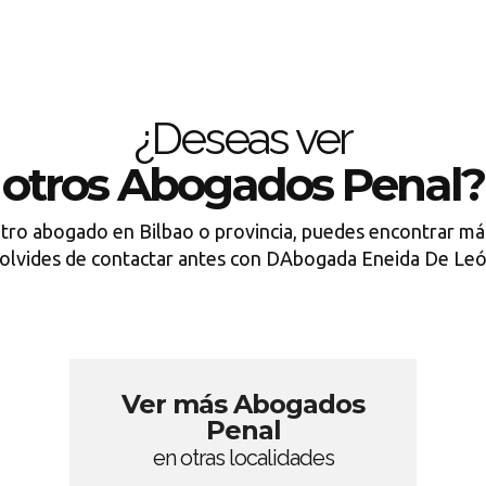
¿Deseas ver
otros Abogados Penal?
otro abogado en Bilbao o provincia, puedes encontrar más
olvides de contactar antes con DAbogada Eneida De Le
Ver más Abogados
Penal
en otras localidades