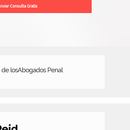
 de losAbogados Penal
Reid