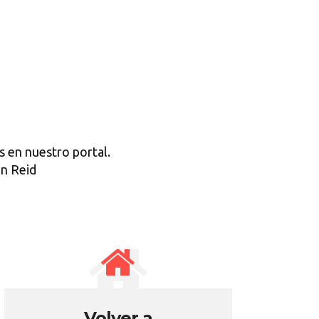
 en nuestro portal.
ón Reid
Volver a