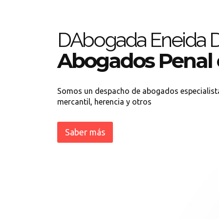
DAbogada Eneida D
Abogados Penal 
Somos un despacho de abogados especialistas e
mercantil, herencia y otros
Saber más