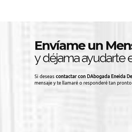
Envíame un Men
y déjama ayudarte e
Si deseas
contactar con DAbogada Eneida De
mensaje y te llamaré o responderé tan pronto