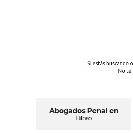
Si estás buscando 
No te 
Abogados Penal en
Bilbao