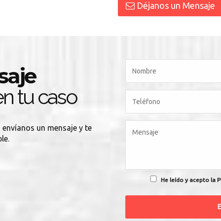
Déjanos un Mensaje
saje
n tu caso
, envíanos un mensaje y te
le.
He leído y acepto la P