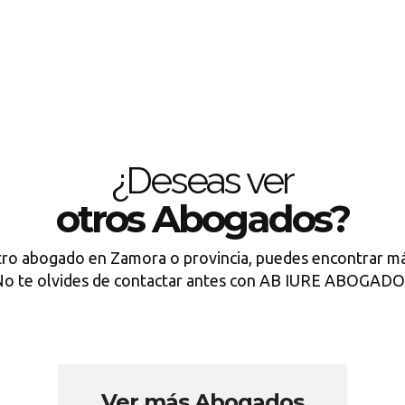
¿Deseas ver
otros Abogados?
tro abogado en Zamora o provincia, puedes encontrar má
o te olvides de contactar antes con AB IURE ABOGAD
Ver más Abogados