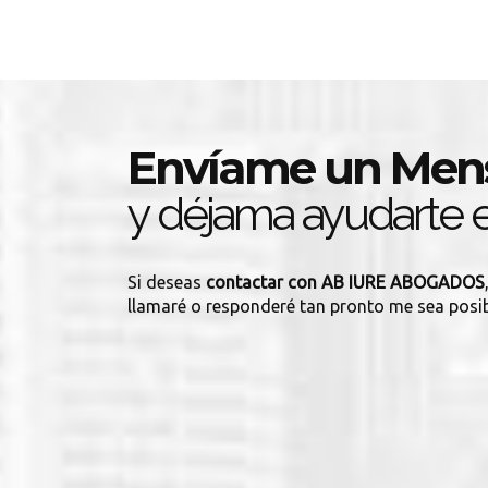
Envíame un Men
y déjama ayudarte e
Si deseas
contactar con AB IURE ABOGADOS
llamaré o responderé tan pronto me sea posib