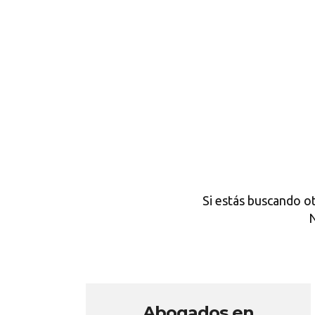
Si estás buscando o
N
Abogados en