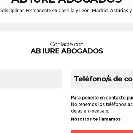
disciplinar. Permanente en Castilla y León, Madrid, Asturias 
Contácte con
AB IURE ABOGADOS
Teléfono/s de c
Para ponerte en contacto pue
No tenemos los teléfonos ac
dejas un mensaje.
Nosotros te llamamos: