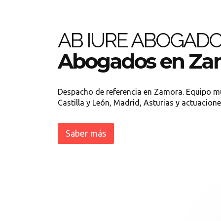
AB IURE ABOGAD
Abogados en Za
Despacho de referencia en Zamora. Equipo mul
Castilla y León, Madrid, Asturias y actuacion
Saber más